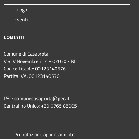
Luoghi
Eventi
CONTATTI
Comune di Casaprota
Via IV Novembre n, 4 - 02030 - RI
Codice Fiscale: 00123140576
Partita IVA: 00123140576
PEC:
comunecasaprota@pec.it
Centralino Unico: +39 0765 85005
Prenotazione appuntamento