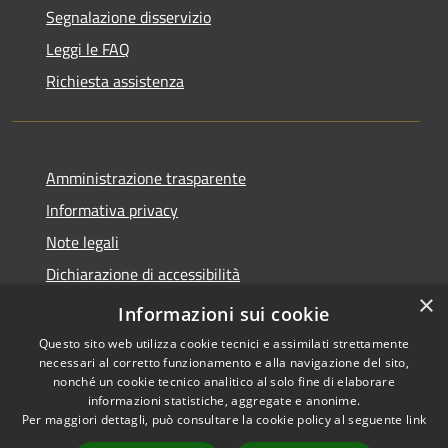
Segnalazione disservizio
Leggi le FAQ
Richiesta assistenza
Amministrazione trasparente
Informativa privacy
Note legali
Dichiarazione di accessibilità
×
Obiettivi accessibilità 2024
Informazioni sui cookie
Questo sito web utilizza cookie tecnici e assimilati strettamente
necessari al corretto funzionamento e alla navigazione del sito,
nonché un cookie tecnico analitico al solo fine di elaborare
informazioni statistiche, aggregate e anonime.
RSS
Copyright © 2026 • Comune di
Per maggiori dettagli, può consultare la cookie policy al seguente
link
Accessibilità
Casaprota • Powered by