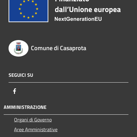
Comune di Casaprota
SEGUICI SU
Facebook
AMMINISTRAZIONE
Organi di Governo
Aree Amministrative