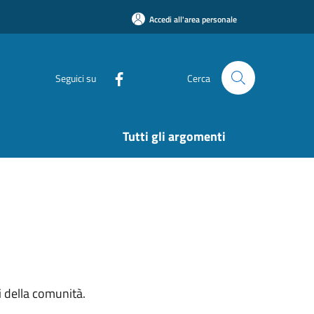
Accedi all'area personale
Seguici su
Cerca
Tutti gli argomenti
si della comunità.