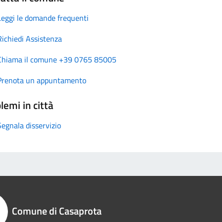
Leggi le domande frequenti
Richiedi Assistenza
Chiama il comune +39 0765 85005
Prenota un appuntamento
lemi in città
Segnala disservizio
Comune di Casaprota