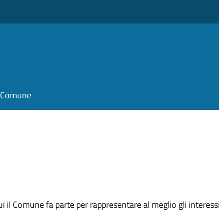
il Comune
 cui il Comune fa parte per rappresentare al meglio gli interes