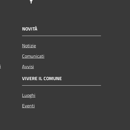
Facebook
NOVITÀ
Notizie
Comunicati
i
Avvisi
VIVERE IL COMUNE
Luoghi
Eventi