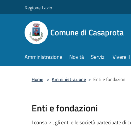
Salta al contenuto principale
Regione Lazio
Comune di Casaprota
Amministrazione
Novità
Servizi
Vivere 
Home
>
Amministrazione
>
Enti e fondazioni
Enti e fondazioni
I consorzi, gli enti e le società partecipate di