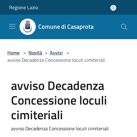
Salta al contenuto principale
Regione Lazio
Comune di Casaprota
Home
>
Novità
>
Avvisi
>
avviso Decadenza Concessione loculi cimiteriali
avviso Decadenza
Concessione loculi
cimiteriali
avviso Decadenza Concessione loculi cimiteriali