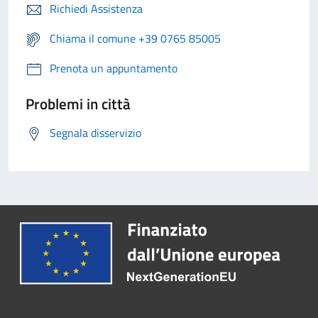
Richiedi Assistenza
Chiama il comune +39 0765 85005
Prenota un appuntamento
Problemi in città
Segnala disservizio