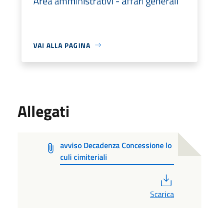
Area amministrativi - affari generali
VAI ALLA PAGINA
Allegati
avviso Decadenza Concessione lo
culi cimiteriali
PDF
Scarica