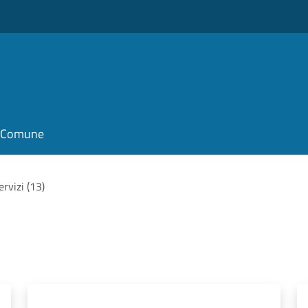
il Comune
servizi (13)