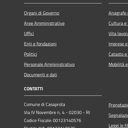
Organi di Governo
Anagrafe e
Aree Amministrative
Cultura e
Uffici
Vita lavor
Enti e fondazioni
Imprese 
Politici
Catasto e
Personale Amministrativo
Mobilità e
Documenti e dati
CONTATTI
Comune di Casaprota
Prenotaz
Via IV Novembre n, 4 - 02030 - RI
Segnalazi
Codice Fiscale: 00123140576
Leggi le 