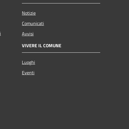
Notizie
Comunicati
i
Avvisi
VIVERE IL COMUNE
Luoghi
Eventi