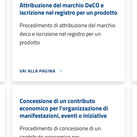
Attribuzione del marchio DeCO e
iscrizione nel registro per un prodotto
Procedimento di attribuzione del marchio
deco e iscrizione nel registro per un
prodotto
VAI ALLA PAGINA
Concessione di un contributo
economico per l'organizzazione di
manifestazioni, eventi o iniziative
Procedimento di concessione di un
contributo economico per