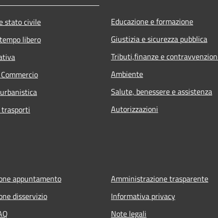
Educazione e formazione
 stato civile
Giustizia e sicurezza pubblica
 tempo libero
Tributi,finanze e contravvenzion
ativa
Ambiente
e Commercio
Salute, benessere e assistenza
 urbanistica
Autorizzazioni
 trasporti
ione appuntamento
Amministrazione trasparente
one disservizio
Informativa privacy
FAQ
Note legali