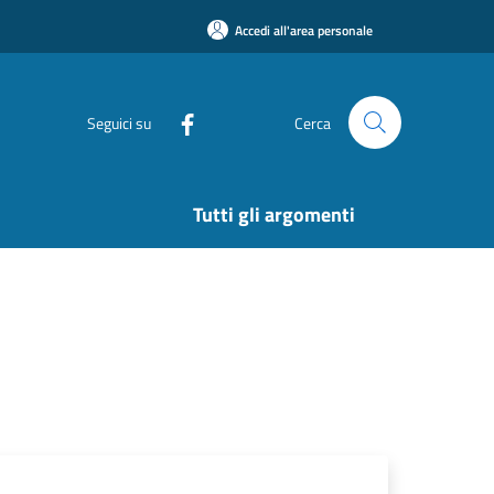
Accedi all'area personale
Seguici su
Cerca
Tutti gli argomenti