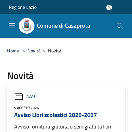
Salta al contenuto principale
Regione Lazio
Comune di Casaprota
Home
>
Novità
>
Novità
Novità
AVVISI
5 AGOSTO 2026
Avviso Libri scolastici 2026-2027
Avviso fornitura gratuita o semigratuita libri