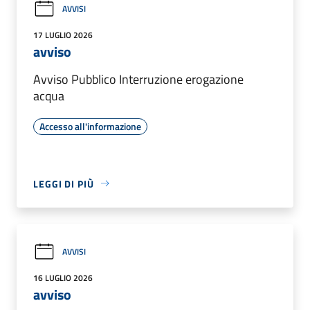
AVVISI
17 LUGLIO 2026
avviso
Avviso Pubblico Interruzione erogazione
acqua
Accesso all'informazione
LEGGI DI PIÙ
AVVISI
16 LUGLIO 2026
avviso