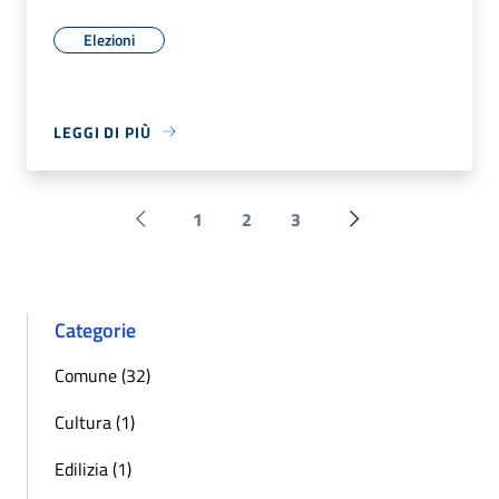
Elezioni
LEGGI DI PIÙ
1
2
3
Pagina precedente
Successiva »
Categorie
Comune (32)
Cultura (1)
Edilizia (1)